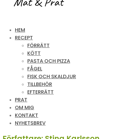
HEM
RECEPT
FÖRRÄTT
KÖTT
PASTA OCH PIZZA
FÅGEL
FISK OCH SKALDJUR
TILLBEHÖR
EFTERRÄTT
PRAT
OM MIG
KONTAKT
NYHETSBREV
Författare:
Stina Karlsson