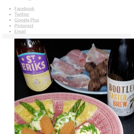
Facebook
Twitter
Google Plus
Pinterest
Email