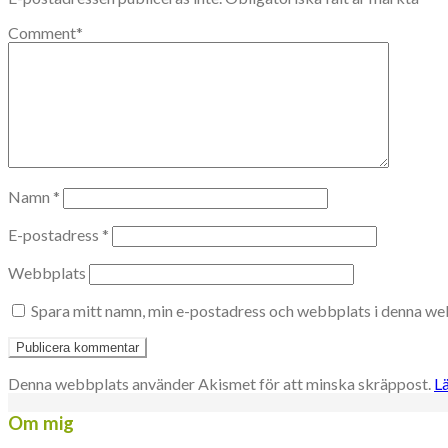
Comment
*
Namn
*
E-postadress
*
Webbplats
Spara mitt namn, min e-postadress och webbplats i denna web
Denna webbplats använder Akismet för att minska skräppost.
L
Om mig