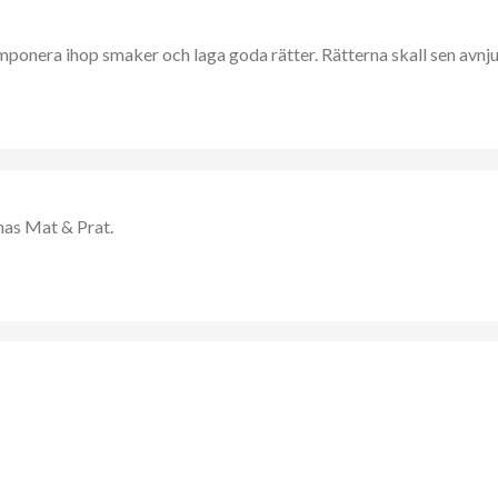
mponera ihop smaker och laga goda rätter. Rätterna skall sen avnj
nas Mat & Prat.