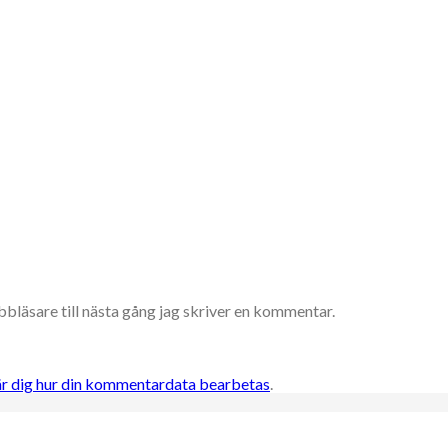
bläsare till nästa gång jag skriver en kommentar.
är dig hur din kommentardata bearbetas
.