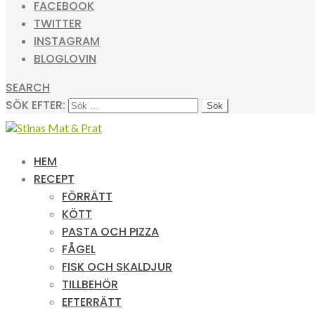
FACEBOOK
TWITTER
INSTAGRAM
BLOGLOVIN
SEARCH
SÖK EFTER:
HEM
RECEPT
FÖRRÄTT
KÖTT
PASTA OCH PIZZA
FÅGEL
FISK OCH SKALDJUR
TILLBEHÖR
EFTERRÄTT