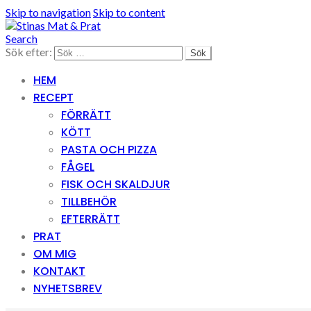
Skip to navigation
Skip to content
Search
Sök efter:
HEM
RECEPT
FÖRRÄTT
KÖTT
PASTA OCH PIZZA
FÅGEL
FISK OCH SKALDJUR
TILLBEHÖR
EFTERRÄTT
PRAT
OM MIG
KONTAKT
NYHETSBREV