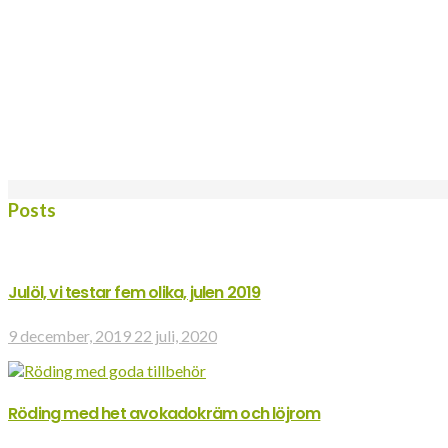
Posts
Julöl, vi testar fem olika, julen 2019
9 december, 2019
22 juli, 2020
Röding med het avokadokräm och löjrom