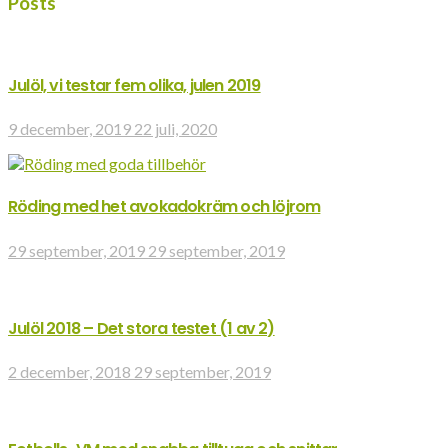
Posts
Julöl, vi testar fem olika, julen 2019
9 december, 2019
22 juli, 2020
Röding med het avokadokräm och löjrom
29 september, 2019
29 september, 2019
Julöl 2018 – Det stora testet (1 av 2)
2 december, 2018
29 september, 2019