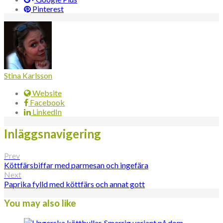
Pinterest
Stina Karlsson
Website
Facebook
LinkedIn
Inläggsnavigering
Prev
Köttfärsbiffar med parmesan och ingefära
Next
Paprika fylld med köttfärs och annat gott
You may also like