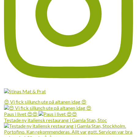
😍 Vi fick sillunch ute på altanen idag 😍
Paus i livet 😍😍
Testade ny italiensk restaurang i Gamla Stan, Stoc