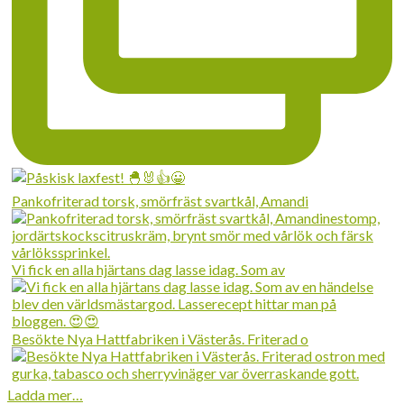
Pankofriterad torsk, smörfräst svartkål, Amandi
Vi fick en alla hjärtans dag lasse idag. Som av
Besökte Nya Hattfabriken i Västerås. Friterad o
Ladda mer…