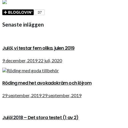
Senaste inläggen
Julöl, vi testar fem olika, julen 2019
9 december, 2019
22 juli, 2020
Röding med het avokadokräm och löjrom
29 september, 2019
29 september, 2019
Julöl 2018 – Det stora testet (1 av 2)