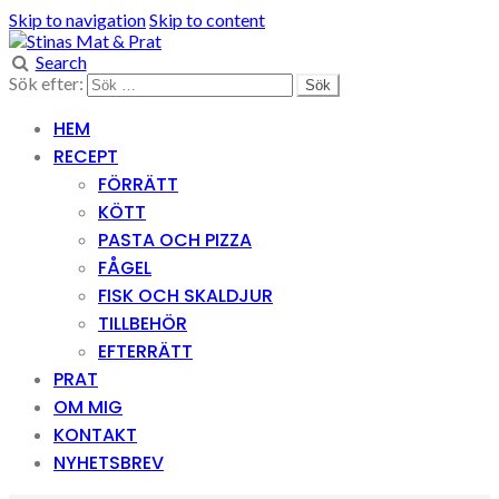
Skip to navigation
Skip to content
Search
Sök efter:
HEM
RECEPT
FÖRRÄTT
KÖTT
PASTA OCH PIZZA
FÅGEL
FISK OCH SKALDJUR
TILLBEHÖR
EFTERRÄTT
PRAT
OM MIG
KONTAKT
NYHETSBREV