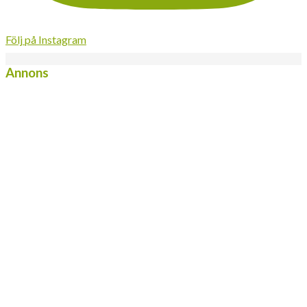
Följ på Instagram
Annons