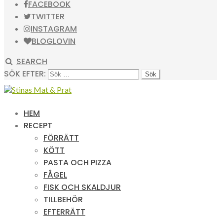
FACEBOOK
TWITTER
INSTAGRAM
BLOGLOVIN
SEARCH
SÖK EFTER:
HEM
RECEPT
FÖRRÄTT
KÖTT
PASTA OCH PIZZA
FÅGEL
FISK OCH SKALDJUR
TILLBEHÖR
EFTERRÄTT