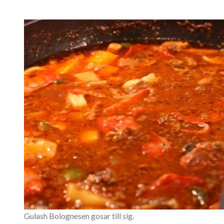
Gulash Bolognesen gosar till sig.