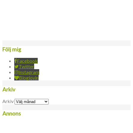
Följ mig
Facebook
Twitter
Instagram
Bloglovin
Arkiv
Arkiv
Annons