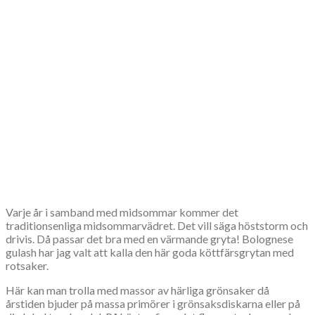
Varje år i samband med midsommar kommer det
traditionsenliga midsommarvädret. Det vill säga höststorm och
drivis. Då passar det bra med en värmande gryta! Bolognese
gulash har jag valt att kalla den här goda köttfärsgrytan med
rotsaker.
Här kan man trolla med massor av härliga grönsaker då
årstiden bjuder på massa primörer i grönsaksdiskarna eller på