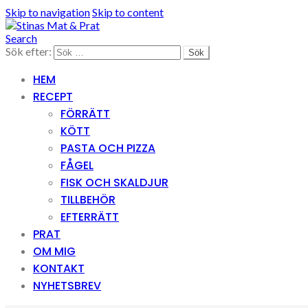
Skip to navigation
Skip to content
Search
Sök efter:
HEM
RECEPT
FÖRRÄTT
KÖTT
PASTA OCH PIZZA
FÅGEL
FISK OCH SKALDJUR
TILLBEHÖR
EFTERRÄTT
PRAT
OM MIG
KONTAKT
NYHETSBREV