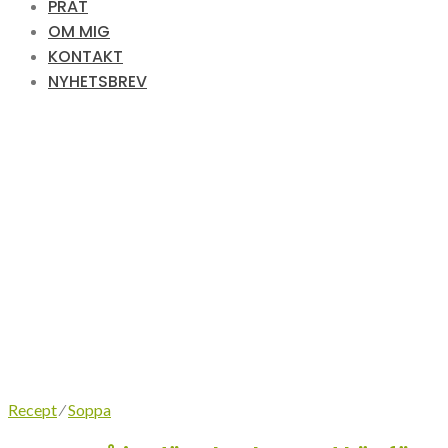
PRAT
OM MIG
KONTAKT
NYHETSBREV
Recept
⁄
Soppa