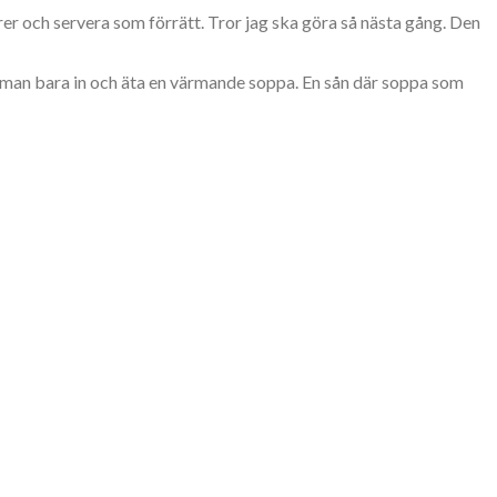
och servera som förrätt. Tror jag ska göra så nästa gång. Den
ll man bara in och äta en värmande soppa. En sån där soppa som