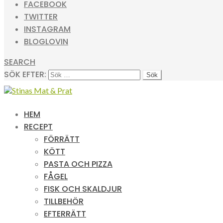
FACEBOOK
TWITTER
INSTAGRAM
BLOGLOVIN
SEARCH
SÖK EFTER:
HEM
RECEPT
FÖRRÄTT
KÖTT
PASTA OCH PIZZA
FÅGEL
FISK OCH SKALDJUR
TILLBEHÖR
EFTERRÄTT