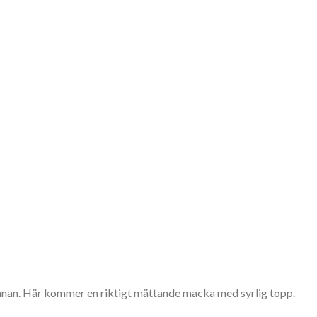
ipannan. Här kommer en riktigt mättande macka med syrlig topp.