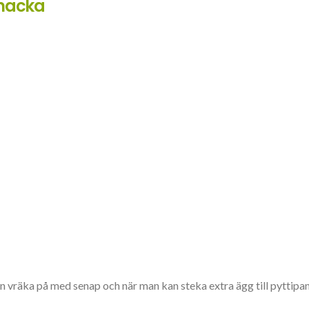
smacka
n kan vräka på med senap och när man kan steka extra ägg till pytt