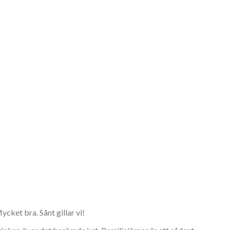
cket bra. Sånt gillar vi!