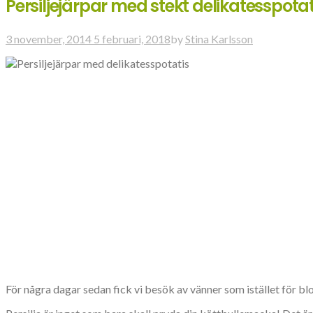
Persiljejärpar med stekt delikatesspotat
3 november, 2014
5 februari, 2018
by
Stina Karlsson
För några dagar sedan fick vi besök av vänner som istället för bl