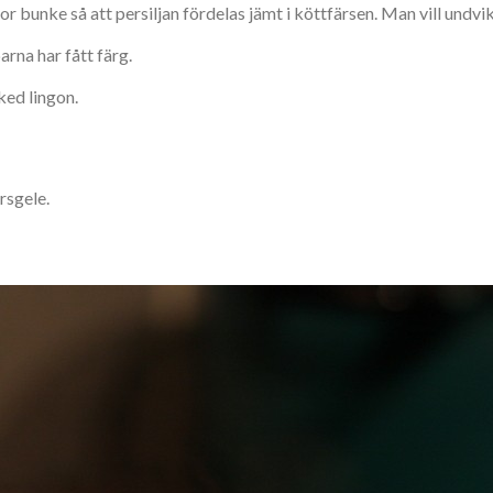
r bunke så att persiljan fördelas jämt i köttfärsen. Man vill undvik
arna har fått färg.
ked lingon.
rsgele.