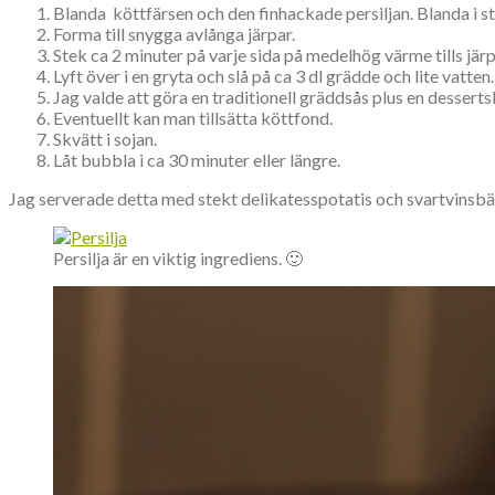
Blanda köttfärsen och den finhackade persiljan. Blanda i sto
Forma till snygga avlånga järpar.
Stek ca 2 minuter på varje sida på medelhög värme tills järp
Lyft över i en gryta och slå på ca 3 dl grädde och lite vatten.
Jag valde att göra en traditionell gräddsås plus en desserts
Eventuellt kan man tillsätta köttfond.
Skvätt i sojan.
Låt bubbla i ca 30 minuter eller längre.
Jag serverade detta med stekt delikatesspotatis och svartvinsbä
Persilja är en viktig ingrediens. 🙂