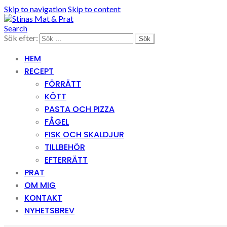
Skip to navigation
Skip to content
Search
Sök efter:
HEM
RECEPT
FÖRRÄTT
KÖTT
PASTA OCH PIZZA
FÅGEL
FISK OCH SKALDJUR
TILLBEHÖR
EFTERRÄTT
PRAT
OM MIG
KONTAKT
NYHETSBREV