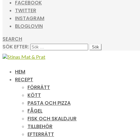
FACEBOOK
TWITTER
INSTAGRAM
BLOGLOVIN
SEARCH
SÖK EFTER:
HEM
RECEPT
FÖRRÄTT
KÖTT
PASTA OCH PIZZA
FÅGEL
FISK OCH SKALDJUR
TILLBEHÖR
EFTERRÄTT