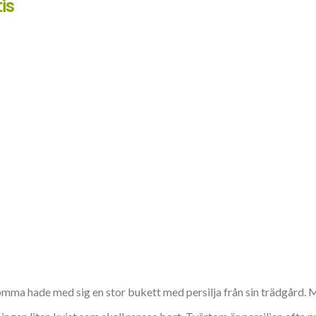
is
omma hade med sig en stor bukett med persilja från sin trädgård. My