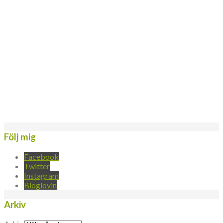
Följ mig
Facebook
Twitter
Instagram
Bloglovin
Arkiv