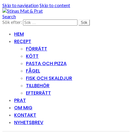
Skip to navigation
Skip to content
Search
Sök efter:
HEM
RECEPT
FÖRRÄTT
KÖTT
PASTA OCH PIZZA
FÅGEL
FISK OCH SKALDJUR
TILLBEHÖR
EFTERRÄTT
PRAT
OM MIG
KONTAKT
NYHETSBREV