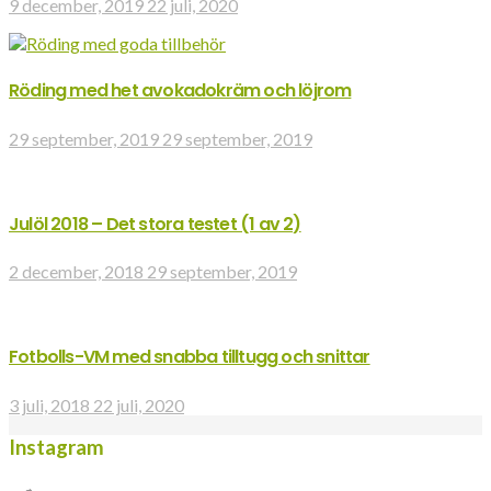
9 december, 2019
22 juli, 2020
Röding med het avokadokräm och löjrom
29 september, 2019
29 september, 2019
Julöl 2018 – Det stora testet (1 av 2)
2 december, 2018
29 september, 2019
Fotbolls-VM med snabba tilltugg och snittar
3 juli, 2018
22 juli, 2020
Instagram