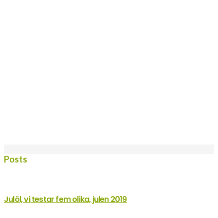
Posts
Julöl, vi testar fem olika, julen 2019