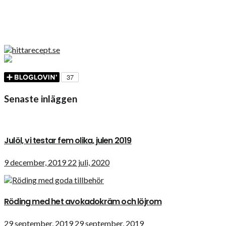
Senaste inläggen
Julöl, vi testar fem olika, julen 2019
9 december, 2019
22 juli, 2020
Röding med het avokadokräm och löjrom
29 september, 2019
29 september, 2019