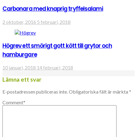
Carbonara med knaprig tryffelsalami
2 oktober, 2016
5 februari, 2018
Högrev ett smörigt gott kött till grytor och
hamburgare
10 januari, 2018
14 februari, 2018
Lämna ett svar
E-postadressen publiceras inte.
Obligatoriska fält är märkta
*
Comment
*