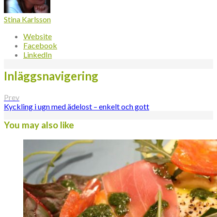
Stina Karlsson
Website
Facebook
LinkedIn
Inläggsnavigering
Prev
Kyckling i ugn med ädelost – enkelt och gott
You may also like