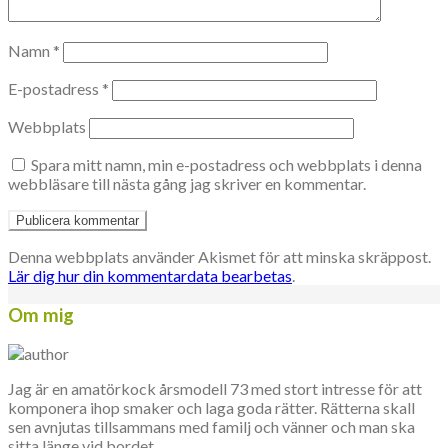
Namn
*
E-postadress
*
Webbplats
Spara mitt namn, min e-postadress och webbplats i denna
webbläsare till nästa gång jag skriver en kommentar.
Denna webbplats använder Akismet för att minska skräppost.
Lär dig hur din kommentardata bearbetas
.
Om mig
Jag är en amatörkock årsmodell 73 med stort intresse för att
komponera ihop smaker och laga goda rätter. Rätterna skall
sen avnjutas tillsammans med familj och vänner och man ska
sitta länge vid bordet.