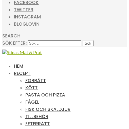
FACEBOOK
TWITTER
INSTAGRAM
BLOGLOVIN
SEARCH
SÖK EFTER:
HEM
RECEPT
FÖRRÄTT
KÖTT
PASTA OCH PIZZA
FÅGEL
FISK OCH SKALDJUR
TILLBEHÖR
EFTERRÄTT